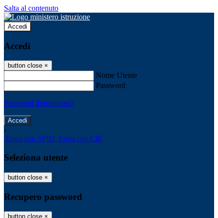
Salta al contenuto
Accedi
Accedi
button close
×
Nome Utente
Password
Password dimenticata?
-
Entra con SPID
Entra con CIE
Seleziona utente
button close
×
Recupero password
button close
×