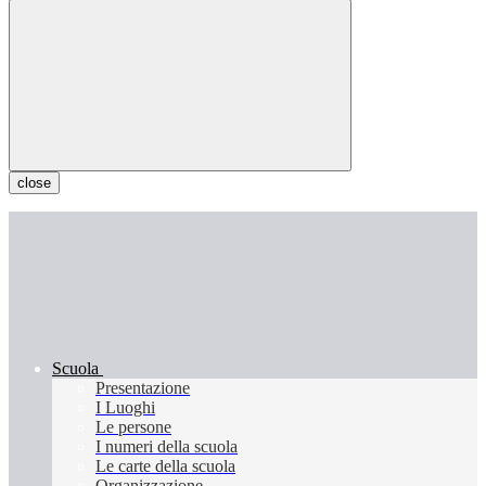
close
Scuola
Presentazione
I Luoghi
Le persone
I numeri della scuola
Le carte della scuola
Organizzazione