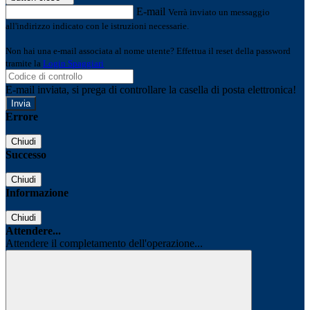
E-mail
Verrà inviato un messaggio
all'indirizzo indicato con le istruzioni necessarie.
Non hai una e-mail associata al nome utente? Effettua il reset della password
tramite la
Login Spaggiari
E-mail inviata, si prega di controllare la casella di posta elettronica!
Errore
Chiudi
Successo
Chiudi
Informazione
Chiudi
Attendere...
Attendere il completamento dell'operazione...