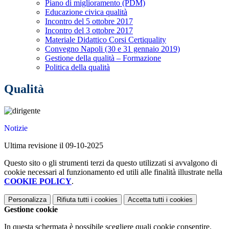
Piano di miglioramento (PDM)
Educazione civica qualità
Incontro del 5 ottobre 2017
Incontro del 3 ottobre 2017
Materiale Didattico Corsi Certiquality
Convegno Napoli (30 e 31 gennaio 2019)
Gestione della qualità – Formazione
Politica della qualità
Qualità
Notizie
Ultima revisione il 09-10-2025
Questo sito o gli strumenti terzi da questo utilizzati si avvalgono di
cookie necessari al funzionamento ed utili alle finalità illustrate nella
COOKIE POLICY
.
Personalizza
Rifiuta tutti
i cookies
Accetta tutti
i cookies
Gestione cookie
In questa schermata è possibile scegliere quali cookie consentire.