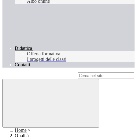
Albo online
Didattica
Offerta formativa
I progetti delle classi
Contatti
Campo di ricerca per le pagine del sito
Home
>
Qualità