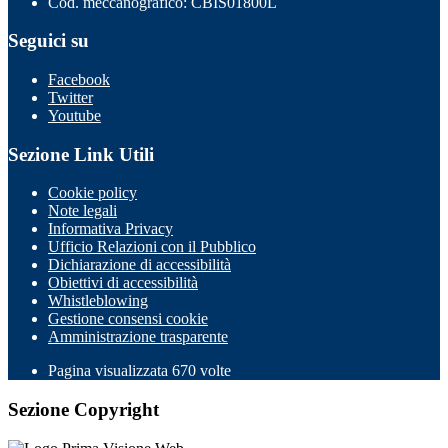
Cod. meccanografico: CBIS01800L
Seguici su
Facebook
Twitter
Youtube
Sezione Link Utili
Cookie policy
Note legali
Informativa Privacy
Ufficio Relazioni con il Pubblico
Dichiarazione di accessibilità
Obiettivi di accessibilità
Whistleblowing
Gestione consensi cookie
Amministrazione trasparente
Pagina visualizzata
670
volte
Sezione Copyright