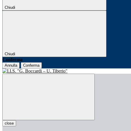
Chiudi
Chiudi
Conferma
Annulla
Conferma
close