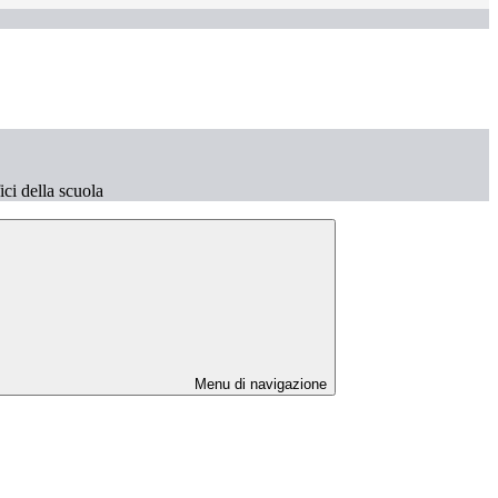
fici della scuola
Menu di navigazione