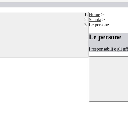
Home
>
Scuola
>
Le persone
Le persone
I responsabili e gli uf