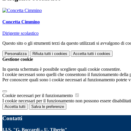
Concetta Cimmino
Dirigente scolastico
Questo sito o gli strumenti terzi da questo utilizzati si avvalgono di coo
Personalizza
Rifiuta tutti
i cookies
Accetta tutti
i cookies
Gestione cookie
In questa schermata è possibile scegliere quali cookie consentire.
I cookie necessari sono quelli che consentono il funzionamento della pi
Per conoscere quali sono i cookie necessari al funzionamento potete v
Cookie necessari per il funzionamento
I cookie necessari per il funzionamento non possono essere disabilitati.
Accetta tutti
Salva le preferenze
Contatti
I.I.S. "G. Boccardi – U. Tiberio"