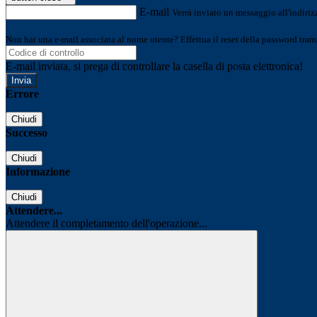
E-mail
Verrà inviato un messaggio all'indirizz
Non hai una e-mail associata al nome utente? Effettua il reset della password tram
E-mail inviata, si prega di controllare la casella di posta elettronica!
Errore
Chiudi
Successo
Chiudi
Informazione
Chiudi
Attendere...
Attendere il completamento dell'operazione...