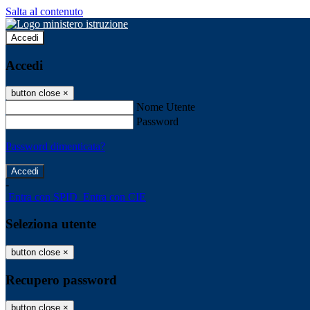
Salta al contenuto
Accedi
Accedi
button close
×
Nome Utente
Password
Password dimenticata?
-
Entra con SPID
Entra con CIE
Seleziona utente
button close
×
Recupero password
button close
×