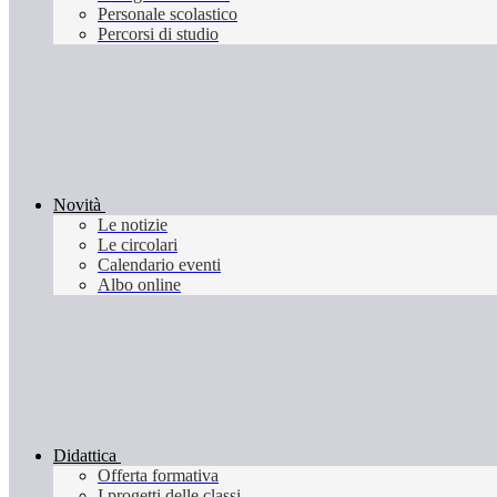
Personale scolastico
Percorsi di studio
Novità
Le notizie
Le circolari
Calendario eventi
Albo online
Didattica
Offerta formativa
I progetti delle classi