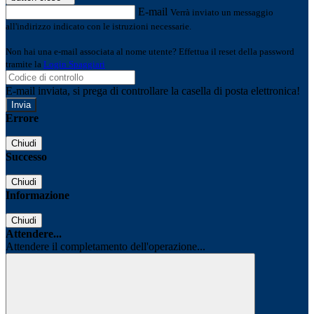
E-mail
Verrà inviato un messaggio
all'indirizzo indicato con le istruzioni necessarie.
Non hai una e-mail associata al nome utente? Effettua il reset della password
tramite la
Login Spaggiari
E-mail inviata, si prega di controllare la casella di posta elettronica!
Errore
Chiudi
Successo
Chiudi
Informazione
Chiudi
Attendere...
Attendere il completamento dell'operazione...