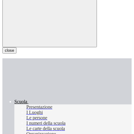
close
Scuola
Presentazione
I Luoghi
Le persone
I numeri della scuola
Le carte della scuola
Organizzazione