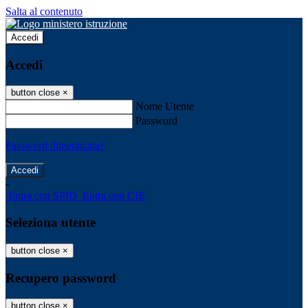
Salta al contenuto
Accedi
Accedi
button close
×
Nome Utente
Password
Password dimenticata?
-
Entra con SPID
Entra con CIE
Seleziona utente
button close
×
Recupero password
button close
×