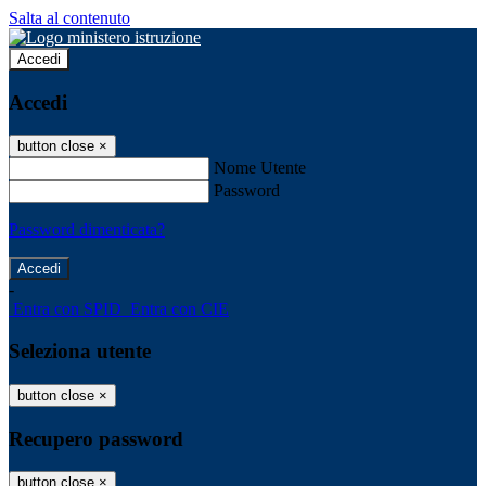
Salta al contenuto
Accedi
Accedi
button close
×
Nome Utente
Password
Password dimenticata?
-
Entra con SPID
Entra con CIE
Seleziona utente
button close
×
Recupero password
button close
×