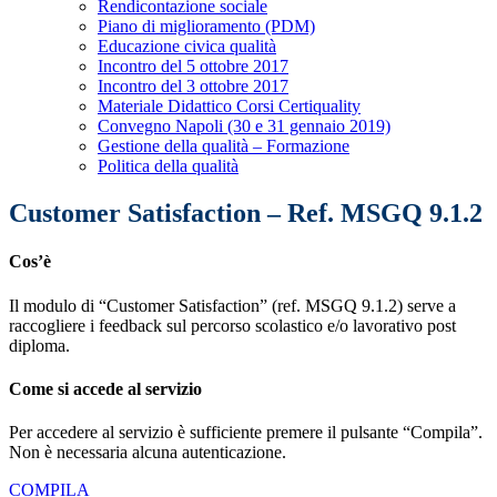
Rendicontazione sociale
Piano di miglioramento (PDM)
Educazione civica qualità
Incontro del 5 ottobre 2017
Incontro del 3 ottobre 2017
Materiale Didattico Corsi Certiquality
Convegno Napoli (30 e 31 gennaio 2019)
Gestione della qualità – Formazione
Politica della qualità
Customer Satisfaction – Ref. MSGQ 9.1.2
Cos’è
Il modulo di “Customer Satisfaction” (ref. MSGQ 9.1.2) serve a
raccogliere i feedback sul percorso scolastico e/o lavorativo post
diploma.
Come si accede al servizio
Per accedere al servizio è sufficiente premere il pulsante “Compila”.
Non è necessaria alcuna autenticazione.
COMPILA