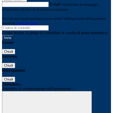
E-mail
Verrà inviato un messaggio
all'indirizzo indicato con le istruzioni necessarie.
Non hai una e-mail associata al nome utente? Effettua il reset della password
tramite la
Login Spaggiari
E-mail inviata, si prega di controllare la casella di posta elettronica!
Errore
Chiudi
Successo
Chiudi
Informazione
Chiudi
Attendere...
Attendere il completamento dell'operazione...