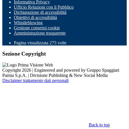
Informativa Privacy
Ufficio Relazioni con il Pubblico
Dichiarazione di accessibilità
Obiettivi di accessibilità
Whistleblowing
Gestione consensi cookie
Amministrazione trasparente
Pagina visualizzata
275
volte
Sezione Copyright
Copyright 2026 | Engineered and powered by Gruppo Spaggiari
Parma S.p.A. | Divisione Publishing & New Social Media
Disclaimer trattamento dati personali
Back to top