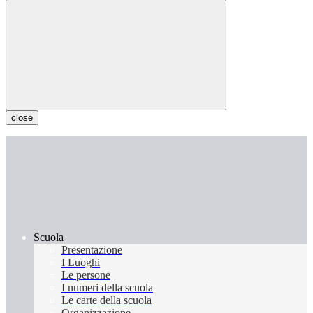
close
Scuola
Presentazione
I Luoghi
Le persone
I numeri della scuola
Le carte della scuola
Organizzazione