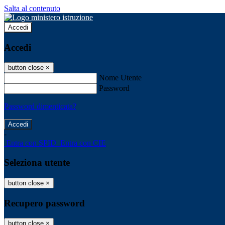
Salta al contenuto
Accedi
Accedi
button close
×
Nome Utente
Password
Password dimenticata?
-
Entra con SPID
Entra con CIE
Seleziona utente
button close
×
Recupero password
button close
×