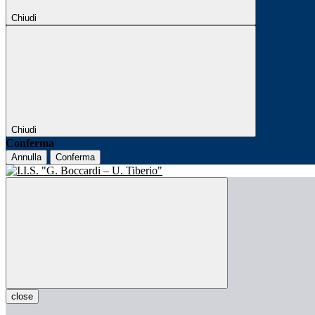
Chiudi
Chiudi
Conferma
Annulla
Conferma
close