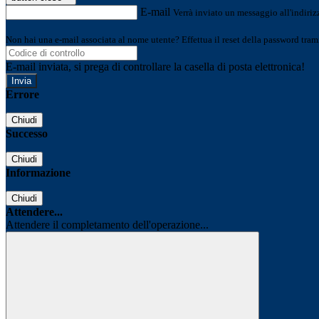
E-mail
Verrà inviato un messaggio all'indirizz
Non hai una e-mail associata al nome utente? Effettua il reset della password tram
E-mail inviata, si prega di controllare la casella di posta elettronica!
Errore
Chiudi
Successo
Chiudi
Informazione
Chiudi
Attendere...
Attendere il completamento dell'operazione...