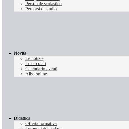
Personale scolastico
Percorsi di studio
Novità
Le notizie
Le circolari
Calendario eventi
Albo online
Didattica
Offerta formativa
I progetti delle classi