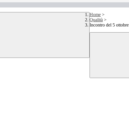
Home
>
Qualità
>
Incontro del 5 ottobr