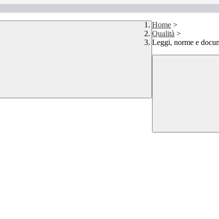
Home
>
Qualità
>
Leggi, norme e docu