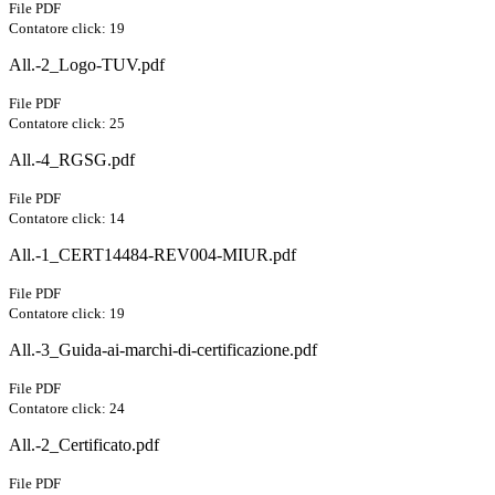
File PDF
Contatore click: 19
All.-2_Logo-TUV.pdf
File PDF
Contatore click: 25
All.-4_RGSG.pdf
File PDF
Contatore click: 14
All.-1_CERT14484-REV004-MIUR.pdf
File PDF
Contatore click: 19
All.-3_Guida-ai-marchi-di-certificazione.pdf
File PDF
Contatore click: 24
All.-2_Certificato.pdf
File PDF