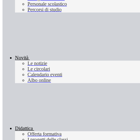
Personale scolastico
Percorsi di studio
Novità
Le notizie
Le circolari
Calendario eventi
Albo online
Didattica
Offerta formativa
I progetti delle classi