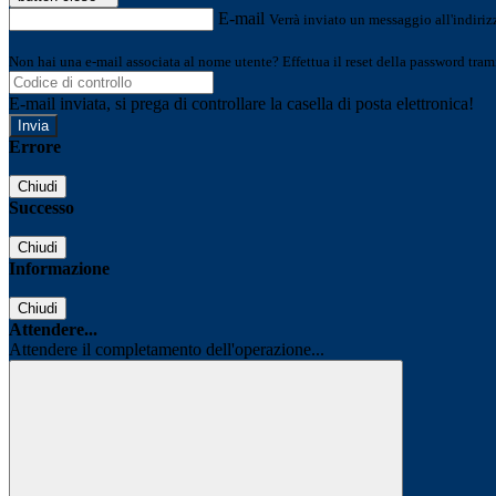
E-mail
Verrà inviato un messaggio all'indirizz
Non hai una e-mail associata al nome utente? Effettua il reset della password tram
E-mail inviata, si prega di controllare la casella di posta elettronica!
Errore
Chiudi
Successo
Chiudi
Informazione
Chiudi
Attendere...
Attendere il completamento dell'operazione...