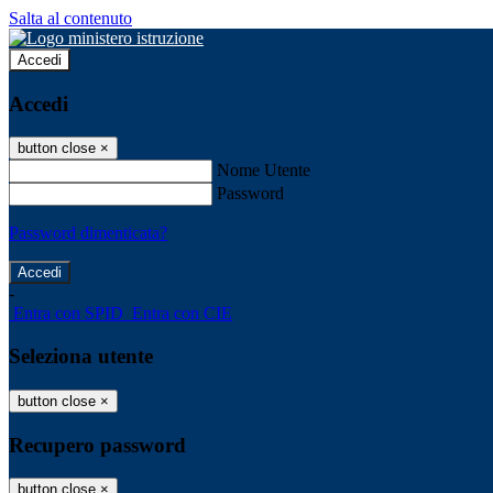
Salta al contenuto
Accedi
Accedi
button close
×
Nome Utente
Password
Password dimenticata?
-
Entra con SPID
Entra con CIE
Seleziona utente
button close
×
Recupero password
button close
×