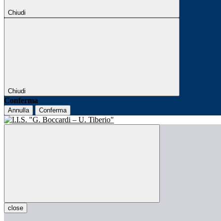
Chiudi
Chiudi
Conferma
Annulla
Conferma
close