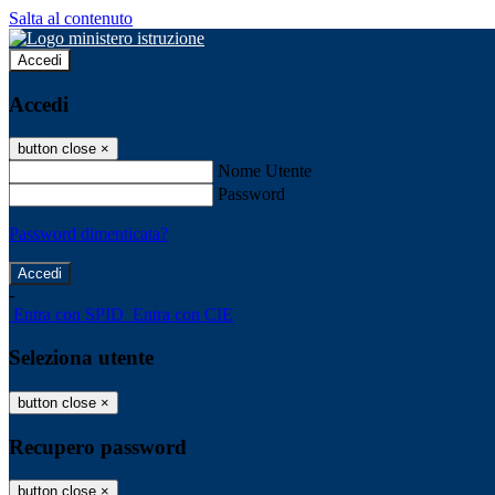
Salta al contenuto
Accedi
Accedi
button close
×
Nome Utente
Password
Password dimenticata?
-
Entra con SPID
Entra con CIE
Seleziona utente
button close
×
Recupero password
button close
×