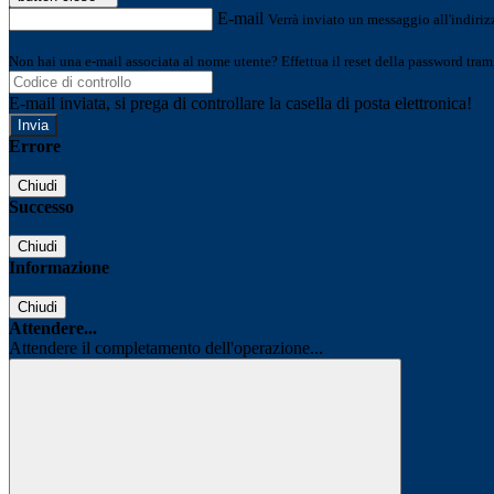
E-mail
Verrà inviato un messaggio all'indirizz
Non hai una e-mail associata al nome utente? Effettua il reset della password tram
E-mail inviata, si prega di controllare la casella di posta elettronica!
Errore
Chiudi
Successo
Chiudi
Informazione
Chiudi
Attendere...
Attendere il completamento dell'operazione...