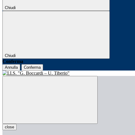
Chiudi
Chiudi
Conferma
Annulla
Conferma
close