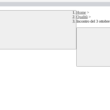
Home
>
Qualità
>
Incontro del 3 ottobr