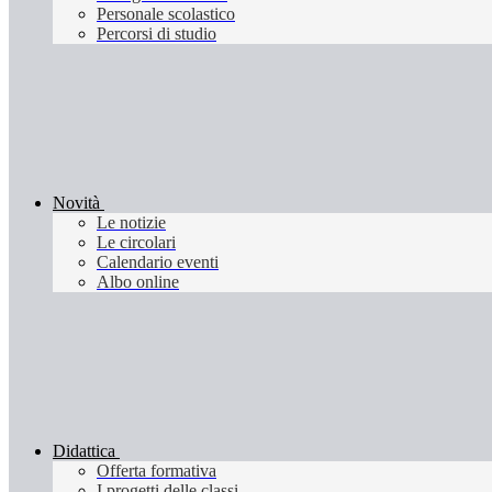
Personale scolastico
Percorsi di studio
Novità
Le notizie
Le circolari
Calendario eventi
Albo online
Didattica
Offerta formativa
I progetti delle classi