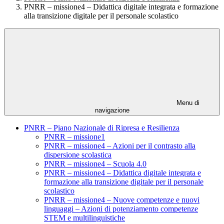
PNRR – missione4 – Didattica digitale integrata e formazione
alla transizione digitale per il personale scolastico
Menu di
navigazione
PNRR – Piano Nazionale di Ripresa e Resilienza
PNRR – missione1
PNRR – missione4 – Azioni per il contrasto alla
dispersione scolastica
PNRR – missione4 – Scuola 4.0
PNRR – missione4 – Didattica digitale integrata e
formazione alla transizione digitale per il personale
scolastico
PNRR – missione4 – Nuove competenze e nuovi
linguaggi – Azioni di potenziamento competenze
STEM e multilinguistiche