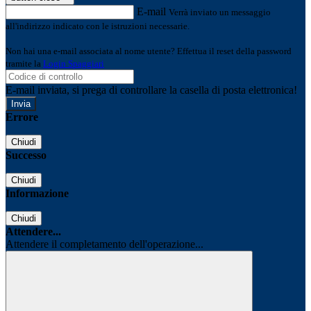
E-mail
Verrà inviato un messaggio
all'indirizzo indicato con le istruzioni necessarie.
Non hai una e-mail associata al nome utente? Effettua il reset della password
tramite la
Login Spaggiari
E-mail inviata, si prega di controllare la casella di posta elettronica!
Errore
Chiudi
Successo
Chiudi
Informazione
Chiudi
Attendere...
Attendere il completamento dell'operazione...