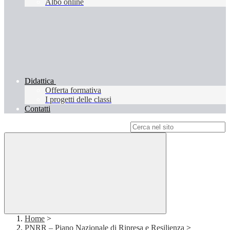
Albo online
Didattica
Offerta formativa
I progetti delle classi
Contatti
Campo di ricerca per le pagine del sito
Home
>
PNRR – Piano Nazionale di Ripresa e Resilienza
>