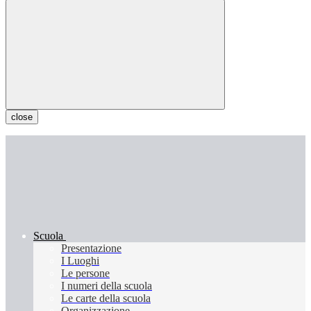
close
Scuola
Presentazione
I Luoghi
Le persone
I numeri della scuola
Le carte della scuola
Organizzazione