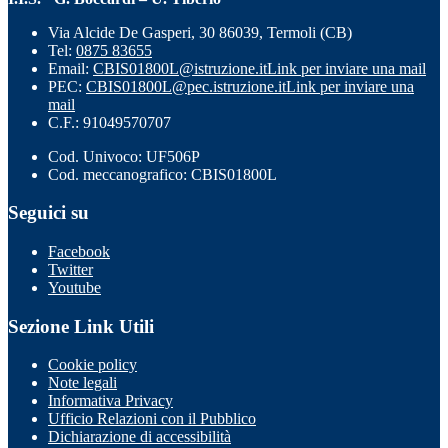
Via Alcide De Gasperi, 30 86039, Termoli (CB)
Tel:
0875 83655
Email:
CBIS01800L@istruzione.it
Link per inviare una mail
PEC:
CBIS01800L@pec.istruzione.it
Link per inviare una
mail
C.F.: 91049570707
Cod. Univoco: UF506P
Cod. meccanografico: CBIS01800L
Seguici su
Facebook
Twitter
Youtube
Sezione Link Utili
Cookie policy
Note legali
Informativa Privacy
Ufficio Relazioni con il Pubblico
Dichiarazione di accessibilità