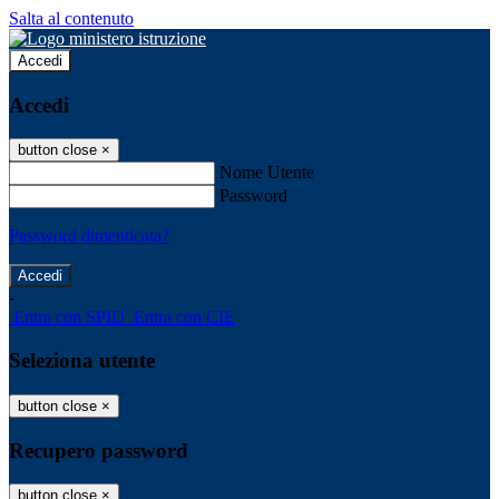
Salta al contenuto
Accedi
Accedi
button close
×
Nome Utente
Password
Password dimenticata?
-
Entra con SPID
Entra con CIE
Seleziona utente
button close
×
Recupero password
button close
×