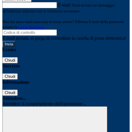
E-mail
Verrà inviato un messaggio
all'indirizzo indicato con le istruzioni necessarie.
Non hai una e-mail associata al nome utente? Effettua il reset della password
tramite la
Login Spaggiari
E-mail inviata, si prega di controllare la casella di posta elettronica!
Errore
Chiudi
Successo
Chiudi
Informazione
Chiudi
Attendere...
Attendere il completamento dell'operazione...