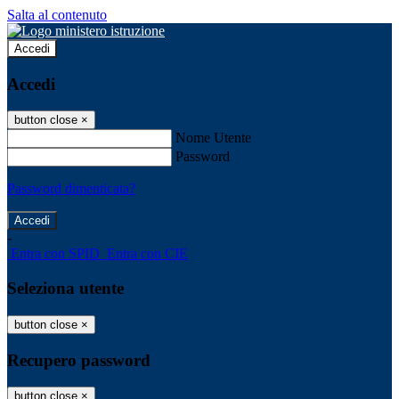
Salta al contenuto
Accedi
Accedi
button close
×
Nome Utente
Password
Password dimenticata?
-
Entra con SPID
Entra con CIE
Seleziona utente
button close
×
Recupero password
button close
×