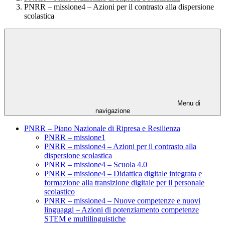
PNRR – missione4 – Azioni per il contrasto alla dispersione
scolastica
Menu di
navigazione
PNRR – Piano Nazionale di Ripresa e Resilienza
PNRR – missione1
PNRR – missione4 – Azioni per il contrasto alla
dispersione scolastica
PNRR – missione4 – Scuola 4.0
PNRR – missione4 – Didattica digitale integrata e
formazione alla transizione digitale per il personale
scolastico
PNRR – missione4 – Nuove competenze e nuovi
linguaggi – Azioni di potenziamento competenze
STEM e multilinguistiche