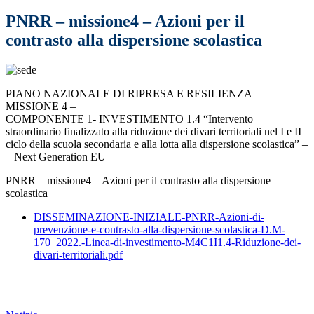
PNRR – missione4 – Azioni per il
contrasto alla dispersione scolastica
PIANO NAZIONALE DI RIPRESA E RESILIENZA –
MISSIONE 4 –
COMPONENTE 1- INVESTIMENTO 1.4 “Intervento
straordinario finalizzato alla riduzione dei divari territoriali nel I e II
ciclo della scuola secondaria e alla lotta alla dispersione scolastica” –
– Next Generation EU
PNRR – missione4 – Azioni per il contrasto alla dispersione
scolastica
DISSEMINAZIONE-INIZIALE-PNRR-Azioni-di-
prevenzione-e-contrasto-alla-dispersione-scolastica-D.M-
170_2022.-Linea-di-investimento-M4C1I1.4-Riduzione-dei-
divari-territoriali.pdf