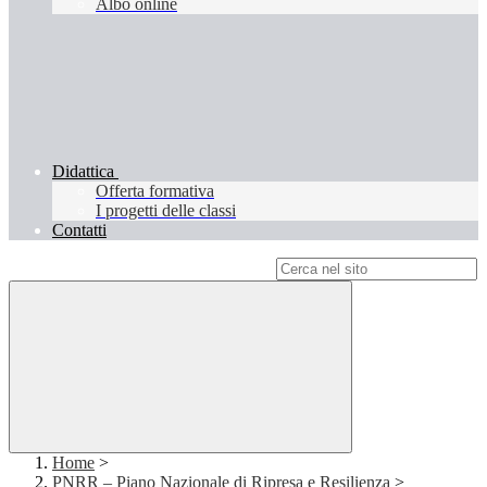
Albo online
Didattica
Offerta formativa
I progetti delle classi
Contatti
Campo di ricerca per le pagine del sito
Home
>
PNRR – Piano Nazionale di Ripresa e Resilienza
>