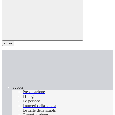
close
Scuola
Presentazione
I Luoghi
Le persone
I numeri della scuola
Le carte della scuola
Organizzazione