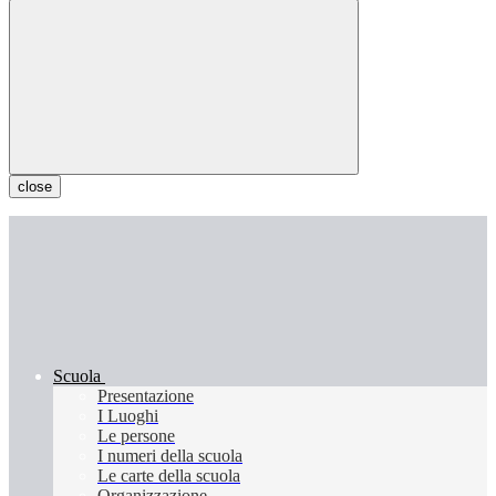
close
Scuola
Presentazione
I Luoghi
Le persone
I numeri della scuola
Le carte della scuola
Organizzazione