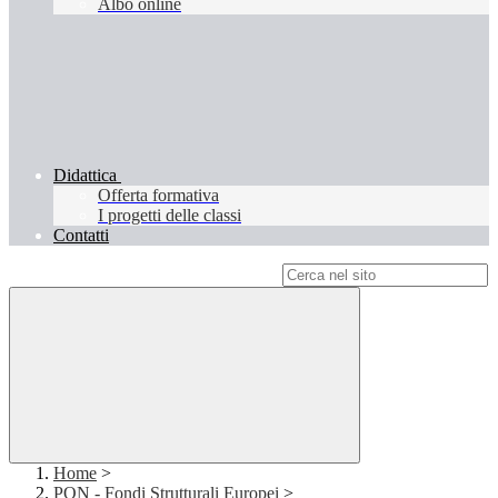
Albo online
Didattica
Offerta formativa
I progetti delle classi
Contatti
Campo di ricerca per le pagine del sito
Home
>
PON - Fondi Strutturali Europei
>