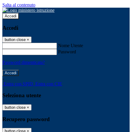
Salta al contenuto
Accedi
Accedi
button close
×
Nome Utente
Password
Password dimenticata?
-
Entra con SPID
Entra con CIE
Seleziona utente
button close
×
Recupero password
button close
×