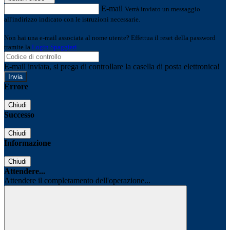
E-mail
Verrà inviato un messaggio
all'indirizzo indicato con le istruzioni necessarie.
Non hai una e-mail associata al nome utente? Effettua il reset della password
tramite la
Login Spaggiari
E-mail inviata, si prega di controllare la casella di posta elettronica!
Errore
Chiudi
Successo
Chiudi
Informazione
Chiudi
Attendere...
Attendere il completamento dell'operazione...