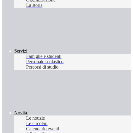
La storia
Servizi
Famiglie e studenti
Personale scolastico
Percorsi di studio
Novità
Le notizie
Le circolari
Calendario eventi