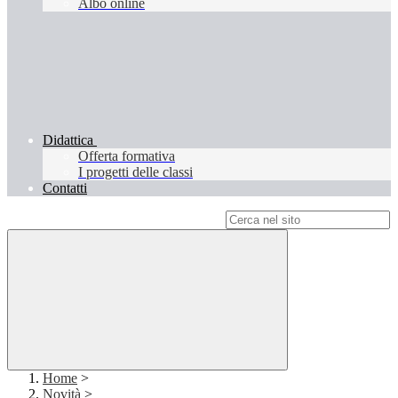
Albo online
Didattica
Offerta formativa
I progetti delle classi
Contatti
Campo di ricerca per le pagine del sito
Home
>
Novità
>