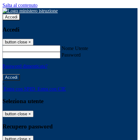
Salta al contenuto
Accedi
Accedi
button close
×
Nome Utente
Password
Password dimenticata?
-
Entra con SPID
Entra con CIE
Seleziona utente
button close
×
Recupero password
button close
×