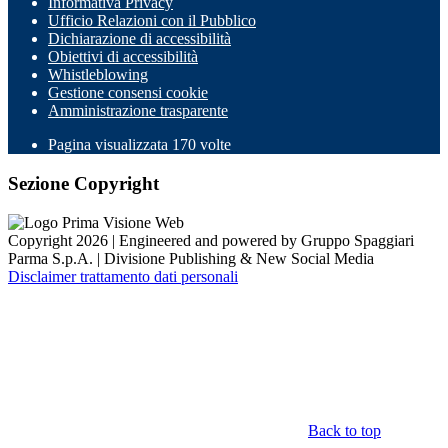
Informativa Privacy
Ufficio Relazioni con il Pubblico
Dichiarazione di accessibilità
Obiettivi di accessibilità
Whistleblowing
Gestione consensi cookie
Amministrazione trasparente
Pagina visualizzata
170
volte
Sezione Copyright
Copyright 2026 | Engineered and powered by Gruppo Spaggiari
Parma S.p.A. | Divisione Publishing & New Social Media
Disclaimer trattamento dati personali
Back to top