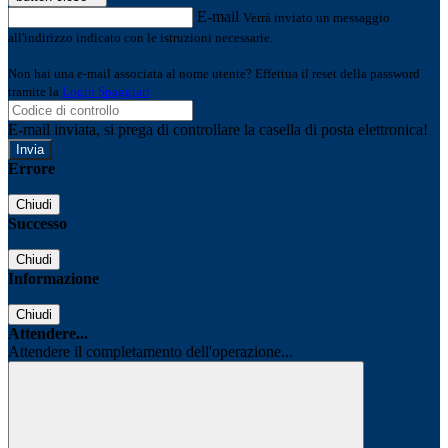
E-mail
Verrà inviato un messaggio
all'indirizzo indicato con le istruzioni necessarie.
Non hai una e-mail associata al nome utente? Effettua il reset della password
tramite la
Login Spaggiari
E-mail inviata, si prega di controllare la casella di posta elettronica!
Errore
Chiudi
Successo
Chiudi
Informazione
Chiudi
Attendere...
Attendere il completamento dell'operazione...