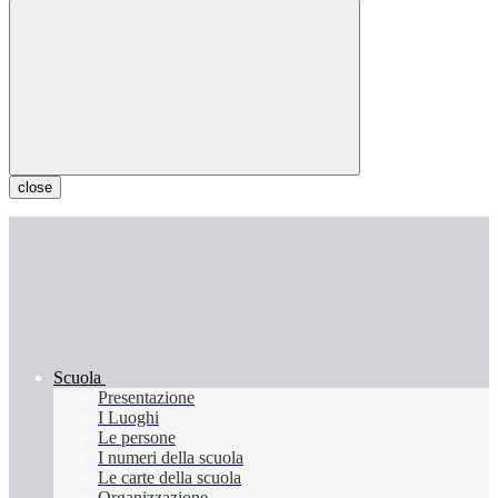
close
Scuola
Presentazione
I Luoghi
Le persone
I numeri della scuola
Le carte della scuola
Organizzazione