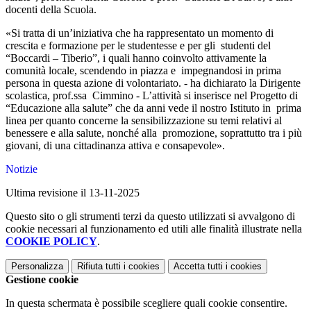
docenti della Scuola.
«Si tratta di un’iniziativa che ha rappresentato un momento di
crescita e formazione per le studentesse e per gli studenti del
“Boccardi – Tiberio”, i quali hanno coinvolto attivamente la
comunità locale, scendendo in piazza e impegnandosi in prima
persona in questa azione di volontariato. - ha dichiarato la Dirigente
scolastica, prof.ssa Cimmino - L’attività si inserisce nel Progetto di
“Educazione alla salute” che da anni vede il nostro Istituto in prima
linea per quanto concerne la sensibilizzazione su temi relativi al
benessere e alla salute, nonché alla promozione, soprattutto tra i più
giovani, di una cittadinanza attiva e consapevole».
Notizie
Ultima revisione il 13-11-2025
Questo sito o gli strumenti terzi da questo utilizzati si avvalgono di
cookie necessari al funzionamento ed utili alle finalità illustrate nella
COOKIE POLICY
.
Personalizza
Rifiuta tutti
i cookies
Accetta tutti
i cookies
Gestione cookie
In questa schermata è possibile scegliere quali cookie consentire.