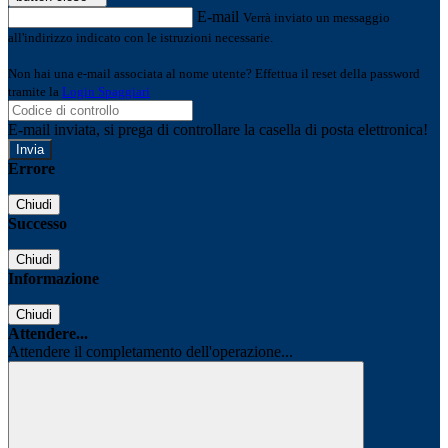
E-mail
Verrà inviato un messaggio
all'indirizzo indicato con le istruzioni necessarie.
Non hai una e-mail associata al nome utente? Effettua il reset della password
tramite la
Login Spaggiari
E-mail inviata, si prega di controllare la casella di posta elettronica!
Errore
Chiudi
Successo
Chiudi
Informazione
Chiudi
Attendere...
Attendere il completamento dell'operazione...