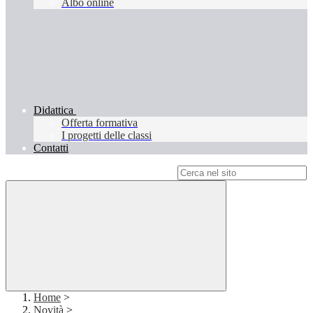
Albo online
Didattica
Offerta formativa
I progetti delle classi
Contatti
Campo di ricerca per le pagine del sito
Home
>
Novità
>