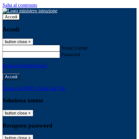
Salta al contenuto
Accedi
Accedi
button close
×
Nome Utente
Password
Password dimenticata?
-
Entra con SPID
Entra con CIE
Seleziona utente
button close
×
Recupero password
button close
×