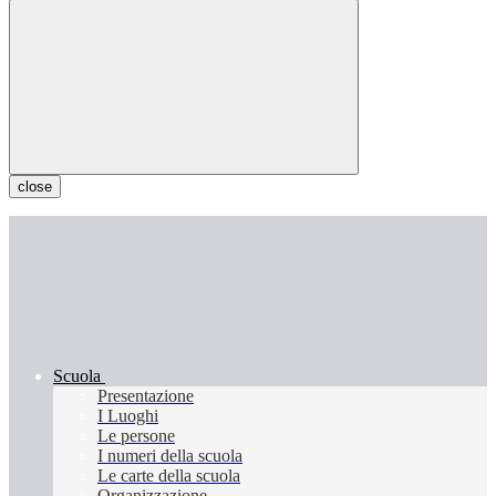
close
Scuola
Presentazione
I Luoghi
Le persone
I numeri della scuola
Le carte della scuola
Organizzazione