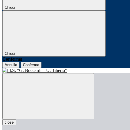
Chiudi
Chiudi
Conferma
Annulla
Conferma
close