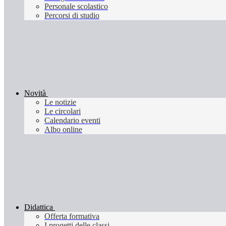
Personale scolastico
Percorsi di studio
Novità
Le notizie
Le circolari
Calendario eventi
Albo online
Didattica
Offerta formativa
I progetti delle classi