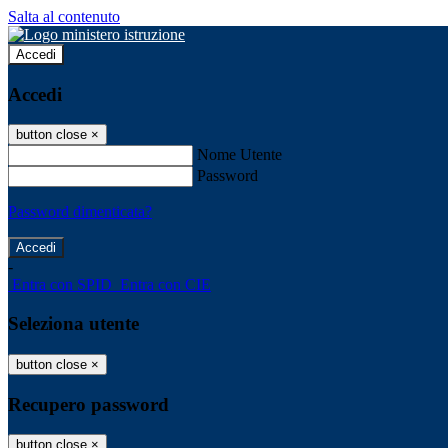
Salta al contenuto
Accedi
Accedi
button close
×
Nome Utente
Password
Password dimenticata?
-
Entra con SPID
Entra con CIE
Seleziona utente
button close
×
Recupero password
button close
×