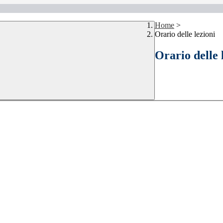
Home
>
Orario delle lezioni
Orario delle 