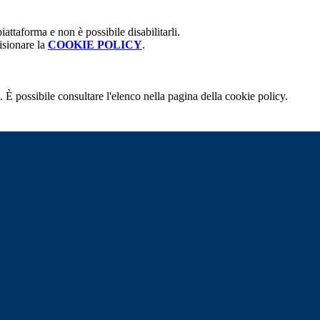
attaforma e non è possibile disabilitarli.
isionare la
COOKIE POLICY
.
 È possibile consultare l'elenco nella pagina della cookie policy.