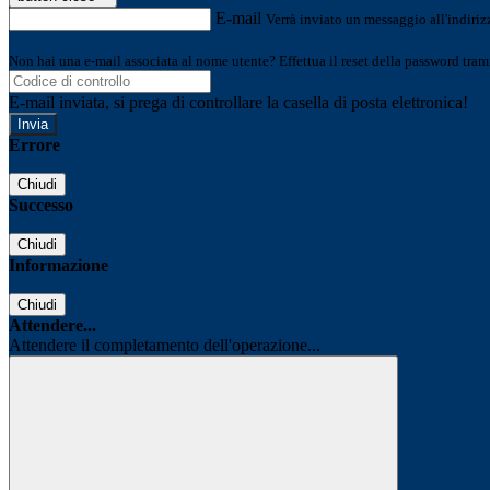
E-mail
Verrà inviato un messaggio all'indirizz
Non hai una e-mail associata al nome utente? Effettua il reset della password tram
E-mail inviata, si prega di controllare la casella di posta elettronica!
Errore
Chiudi
Successo
Chiudi
Informazione
Chiudi
Attendere...
Attendere il completamento dell'operazione...