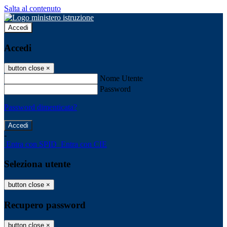
Salta al contenuto
Accedi
Accedi
button close
×
Nome Utente
Password
Password dimenticata?
-
Entra con SPID
Entra con CIE
Seleziona utente
button close
×
Recupero password
button close
×