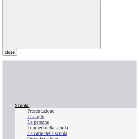
close
Scuola
Presentazione
I Luoghi
Le persone
I numeri della scuola
Le carte della scuola
Organizzazione