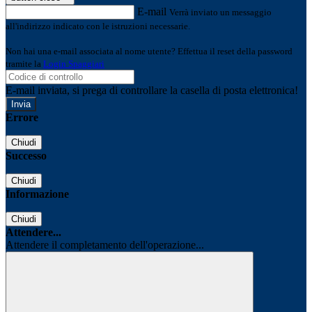
E-mail
Verrà inviato un messaggio
all'indirizzo indicato con le istruzioni necessarie.
Non hai una e-mail associata al nome utente? Effettua il reset della password
tramite la
Login Spaggiari
E-mail inviata, si prega di controllare la casella di posta elettronica!
Errore
Chiudi
Successo
Chiudi
Informazione
Chiudi
Attendere...
Attendere il completamento dell'operazione...