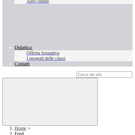
Albo online
Didattica
Offerta formativa
I progetti delle classi
Contatti
Campo di ricerca per le pagine del sito
Home
>
Feed